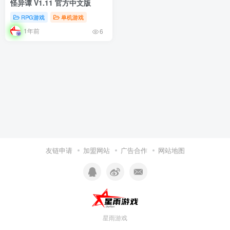
怪异谭 V1.11 官方中文版
RPG游戏
单机游戏
1年前
6
友链申请
加盟网站
广告合作
网站地图
星雨游戏