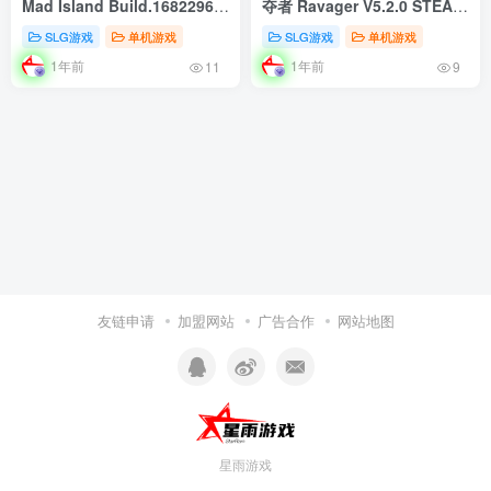
Mad Island Build.16822965
夺者 Ravager V5.2.0 STEAM
STEAM官方中文版
官方中文版
SLG游戏
单机游戏
SLG游戏
单机游戏
1年前
1年前
11
9
友链申请
加盟网站
广告合作
网站地图
星雨游戏