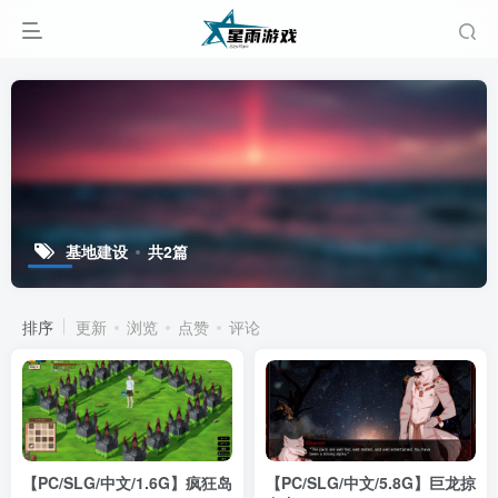
基地建设
共2篇
排序
更新
浏览
点赞
评论
【PC/SLG/中文/1.6G】疯狂岛
【PC/SLG/中文/5.8G】巨龙掠