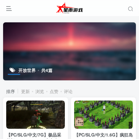
开放世界
共4篇
排序
更新
浏览
点赞
评论
【PC/SLG/中文/7G】极品采
【PC/SLG/中文/1.6G】疯狂岛