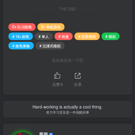
THE END
SLG游戏
单机游戏
# 18+游戏
# 单人
# 动漫
# 恋爱模拟
# 模拟
# 抢先体验
# 沉浸式模拟
喜欢就支持一下吧
点赞
0
分享
Hard-working is actually a cool thing.
努力学习其实是一件很酷的事
星雨