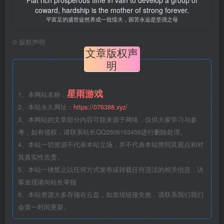
coward, hardship is the mother of strong forever.
平富足的盛世徒然养成一批懦夫，困苦永远是坚强之母
©
版权声明
文章版权声
明
星雨游戏
1、本网站名称：
2、本站永久网址：
https://076388.xyz/
3、本网站的文章部分内容可能来源于网络，仅供大家学习与参
考，如有侵权，请联系站长QQ2606163456进行删除处理。
4、本站一切资源不代表本站立场，并不代表本站赞同其观点和对
其真实性负责。
5、本站一律禁止以任何方式发布或转载任何违法的相关信息，访
客发现请向站长举报
6、本站资源大多存储在云盘，如发现链接失效，请联系我们我们
会第一时间更新。