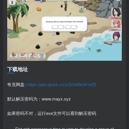
下载地址
夸克网盘:
https://pan.quark.cn/s/2cb40e341e23
默认解压密码为：www.mayx.xyz
如果密码不对，运行exe文件可以看到解压密码
Flat rich prosperous time in vain to develop a group of