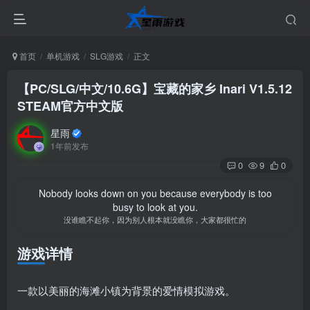
首页
单机游戏
SLG游戏
正文
【PC/SLG/中文/10.6G】宝藏的家乡 Inari V1.5.12
STEAM官方中文版
星雨
1年前发布
0
9
0
Nobody looks down on you because everybody is too
busy to look at you.
没谁瞧不起你，因为别人根本就没瞧你，大家都很忙的
游戏详情
一款以美丽的海滩小镇为背景的爱情模拟游戏。