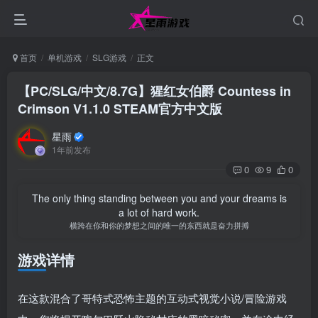
首页
单机游戏
SLG游戏
正文
【PC/SLG/中文/8.7G】猩红女伯爵 Countess in
Crimson V1.1.0 STEAM官方中文版
星雨
1年前发布
0
9
0
The only thing standing between you and your dreams is
a lot of hard work.
横跨在你和你的梦想之间的唯一的东西就是奋力拼搏
游戏详情
在这款混合了哥特式恐怖主题的互动式视觉小说/冒险游戏