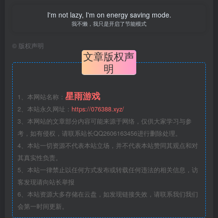
I'm not lazy, I'm on energy saving mode.
我不懒，我只是开启了节能模式
©
版权声明
文章版权声
明
星雨游戏
1、本网站名称：
2、本站永久网址：
https://076388.xyz/
3、本网站的文章部分内容可能来源于网络，仅供大家学习与参
考，如有侵权，请联系站长QQ2606163456进行删除处理。
4、本站一切资源不代表本站立场，并不代表本站赞同其观点和对
其真实性负责。
5、本站一律禁止以任何方式发布或转载任何违法的相关信息，访
客发现请向站长举报
6、本站资源大多存储在云盘，如发现链接失效，请联系我们我们
会第一时间更新。