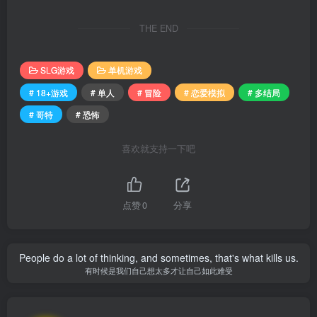
THE END
SLG游戏
单机游戏
# 18+游戏
# 单人
# 冒险
# 恋爱模拟
# 多结局
# 哥特
# 恐怖
喜欢就支持一下吧
点赞
0
分享
People do a lot of thinking, and sometimes, that's what kills us.
有时候是我们自己想太多才让自己如此难受