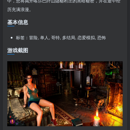
中，您将揭开喀尔巴阡山隐秘村庄的黑暗秘密，并在途中经
历充满浪漫。
基本信息
标签：冒险, 单人, 哥特, 多结局, 恋爱模拟, 恐怖
游戏截图