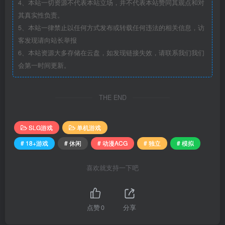
4、本站一切资源不代表本站立场，并不代表本站赞同其观点和对
其真实性负责。
5、本站一律禁止以任何方式发布或转载任何违法的相关信息，访
客发现请向站长举报
6、本站资源大多存储在云盘，如发现链接失效，请联系我们我们
会第一时间更新。
THE END
SLG游戏
单机游戏
# 18+游戏
# 休闲
# 动漫ACG
# 独立
# 模拟
喜欢就支持一下吧
点赞
0
分享