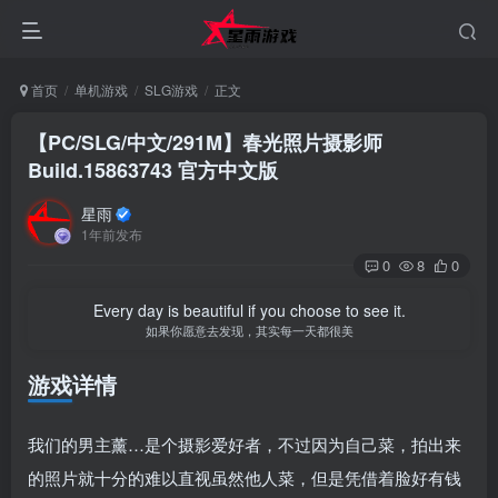
首页
单机游戏
SLG游戏
正文
【PC/SLG/中文/291M】春光照片摄影师
Build.15863743 官方中文版
星雨
1年前发布
0
8
0
Every day is beautiful if you choose to see it.
如果你愿意去发现，其实每一天都很美
游戏详情
我们的男主薰…是个摄影爱好者，不过因为自己菜，拍出来
的照片就十分的难以直视虽然他人菜，但是凭借着脸好有钱