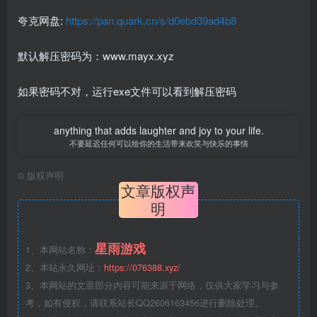
夸克网盘:
https://pan.quark.cn/s/d0ebd39ad4b8
默认解压密码为：www.mayx.xyz
如果密码不对，运行exe文件可以看到解压密码
anything that adds laughter and joy to your life.
不要延迟任何可以给你的生活带来欢笑与快乐的事情
©
版权声明
文章版权声
明
星雨游戏
1、本网站名称：
2、本站永久网址：
https://076388.xyz/
3、本网站的文章部分内容可能来源于网络，仅供大家学习与参
考，如有侵权，请联系站长QQ2606163456进行删除处理。