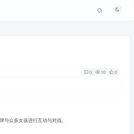
0
10
0
卡牌与众多女孩进行互动与对战。