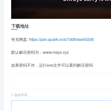
下载地址
夸克网盘:
https://pan.quark.cn/s/7dd54ae502d5
默认解压密码为：www.mayx.xyz
如果密码不对，运行exe文件可以看到解压密码
©
版权声明