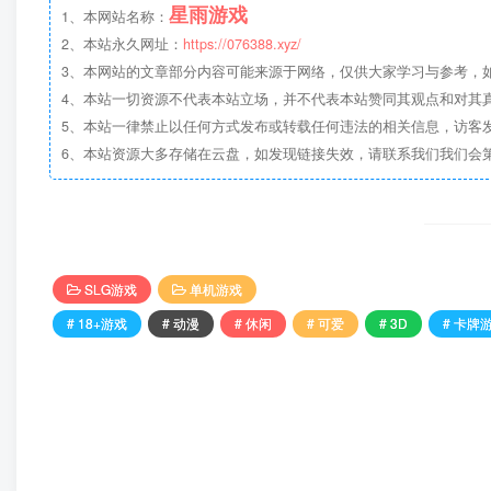
星雨游戏
1、本网站名称：
2、本站永久网址：
https://076388.xyz/
3、本网站的文章部分内容可能来源于网络，仅供大家学习与参考，如有侵
4、本站一切资源不代表本站立场，并不代表本站赞同其观点和对其
5、本站一律禁止以任何方式发布或转载任何违法的相关信息，访客
6、本站资源大多存储在云盘，如发现链接失效，请联系我们我们会
SLG游戏
单机游戏
# 18+游戏
# 动漫
# 休闲
# 可爱
# 3D
# 卡牌