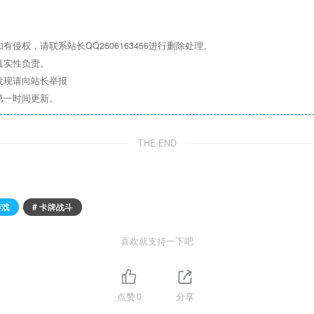
权，请联系站长QQ2606163456进行删除处理。
真实性负责。
发现请向站长举报
第一时间更新。
THE END
游戏
# 卡牌战斗
喜欢就支持一下吧
点赞
0
分享