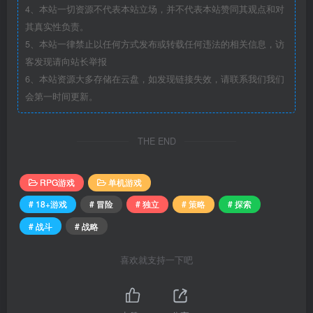
4、本站一切资源不代表本站立场，并不代表本站赞同其观点和对
其真实性负责。
5、本站一律禁止以任何方式发布或转载任何违法的相关信息，访
客发现请向站长举报
6、本站资源大多存储在云盘，如发现链接失效，请联系我们我们
会第一时间更新。
THE END
RPG游戏
单机游戏
# 18+游戏
# 冒险
# 独立
# 策略
# 探索
# 战斗
# 战略
喜欢就支持一下吧