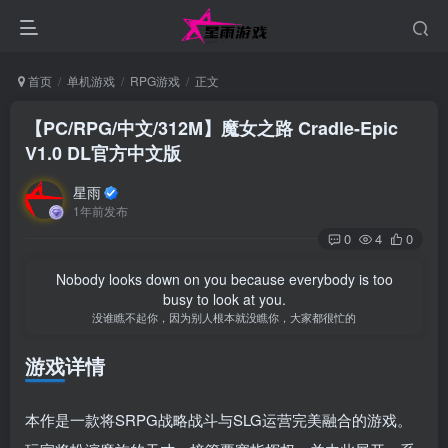
首页
单机游戏
RPG游戏
正文
【PC/RPG/中文/312M】魔女之路 Cradle-Epic
V1.0 DL官方中文版
星雨
1年前发布
0
4
0
Nobody looks down on you because everybody is too
busy to look at you.
没谁瞧不起你，因为别人根本就没瞧你，大家都很忙的
游戏详情
本作是一款将SRPG战略战斗与SLG运营完美融合的游戏。