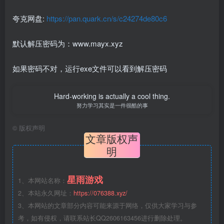
夸克网盘:
https://pan.quark.cn/s/c24274de80c6
默认解压密码为：www.mayx.xyz
如果密码不对，运行exe文件可以看到解压密码
Hard-working is actually a cool thing.
努力学习其实是一件很酷的事
©
版权声明
文章版权声
明
星雨游戏
1、本网站名称：
2、本站永久网址：
https://076388.xyz/
3、本网站的文章部分内容可能来源于网络，仅供大家学习与参
考，如有侵权，请联系站长QQ2606163456进行删除处理。