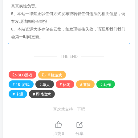
其真实性负责。
5、本站一律禁止以任何方式发布或转载任何违法的相关信息，访
客发现请向站长举报
6、本站资源大多存储在云盘，如发现链接失效，请联系我们我们
会第一时间更新。
THE END
SLG游戏
单机游戏
# 18+游戏
# 单人
# 休闲
# 冒险
# 动作
# 卡通
# 即时战术
喜欢就支持一下吧
点赞
0
分享