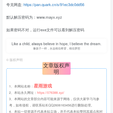
夸克网盘:
https://pan.quark.cn/s/91ec3dc0dd56
默认解压密码为：www.mayx.xyz
如果密码不对，运行exe文件可以看到解压密码
Like a child, always believe in hope, I believe the dream.
像孩子一样，永远相信希望，相信梦想
©
版权声明
文章版权声
明
星雨游戏
1、本网站名称：
2、本站永久网址：
https://076388.xyz/
3、本网站的文章部分内容可能来源于网络，仅供大家学习与参
考，如有侵权，请联系站长QQ2606163456进行删除处理。
4、本站一切资源不代表本站立场，并不代表本站赞同其观点和对