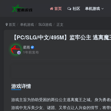
首页
社区
单机游戏
首页
单机游戏
SLG游戏
正文
【PC/SLG/中文/495M】监牢公主 逃离魔王城 
星雨
1年前发布
游戏详情
游戏主旨为协助受困的两位公主逃离魔王之城。身为勇者
游戏中充斥美少女、谜团、又带点让人兴奋的情节，将带