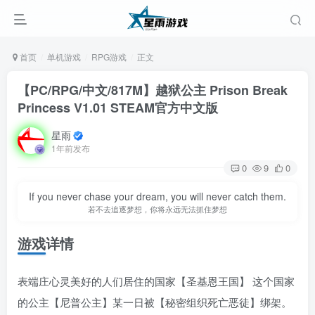
首页
单机游戏
RPG游戏
正文
【PC/RPG/中文/817M】越狱公主 Prison Break
Princess V1.01 STEAM官方中文版
星雨
1年前发布
0
9
0
If you never chase your dream, you will never catch them.
若不去追逐梦想，你将永远无法抓住梦想
游戏详情
表端庄心灵美好的人们居住的国家【圣基恩王国】 这个国家
的公主【尼普公主】某一日被【秘密组织死亡恶徒】绑架。