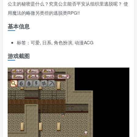
公主的秘密是什么？究竟公主能否平安从组织里逃脱呢？ 使
用魔法的略微另类些的逃脱类RPG!!
基本信息
标签：可爱, 日系, 角色扮演, 动漫ACG
游戏截图