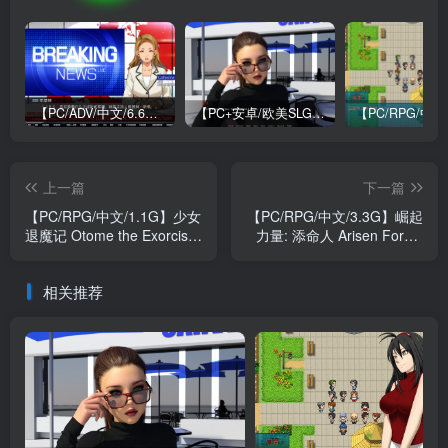
【PC/ADV/中文/6.6G】牺牲恶棍 SACRIFICE VILLAINS 官方中文版
【PC+安卓/欧美SLG/中文/484M】我们迷路了 We Are Lost V1.0 STEAM官方中文版
上一篇
下一篇
【PC/RPG/中文/1.1G】少女
【PC/RPG/中文/3.3G】崛起
退魔记 Otome the Exorcist
力量: 添命人 Arisen Force:
V1.00 STEAM官方中文版
Life Devotee
V1.0.98.20241213 STEAM
相关推荐
官方中文版