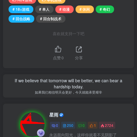
# 18+游戏
# 单人
# 动漫
# 休闲
# 奇幻
# 回合战略
# 回合制战术
喜欢就支持一下吧
点赞
0
分享
If we believe that tomorrow will be better, we can bear a
hardship today.
如果我们相信明天会更好，今天就能承受艰辛
星雨
0
250
0
1
2724
永远面向阳光，这样你就看不见阴影了