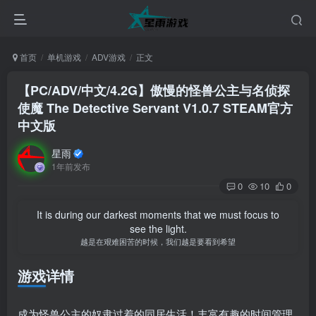
首页
单机游戏
ADV游戏
正文
【PC/ADV/中文/4.2G】傲慢的怪兽公主与名侦探
使魔 The Detective Servant V1.0.7 STEAM官方
中文版
星雨
1年前发布
0
10
0
It is during our darkest moments that we must focus to
see the light.
越是在艰难困苦的时候，我们越是要看到希望
游戏详情
成为怪兽公主的奴隶过着的同居生活！丰富有趣的时间管理