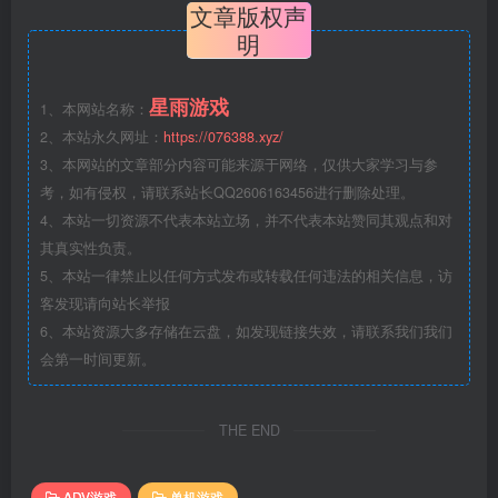
文章版权声
明
星雨游戏
1、本网站名称：
2、本站永久网址：
https://076388.xyz/
3、本网站的文章部分内容可能来源于网络，仅供大家学习与参
考，如有侵权，请联系站长QQ2606163456进行删除处理。
4、本站一切资源不代表本站立场，并不代表本站赞同其观点和对
其真实性负责。
5、本站一律禁止以任何方式发布或转载任何违法的相关信息，访
客发现请向站长举报
6、本站资源大多存储在云盘，如发现链接失效，请联系我们我们
会第一时间更新。
THE END
ADV游戏
单机游戏