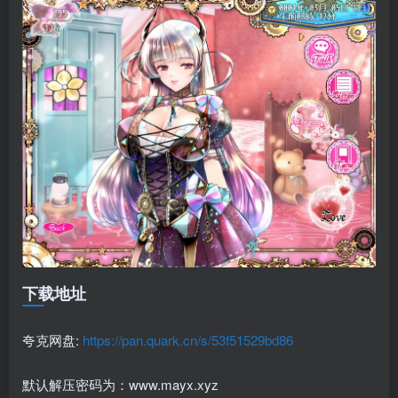
下载地址
夸克网盘:
https://pan.quark.cn/s/53f51529bd86
默认解压密码为：www.mayx.xyz