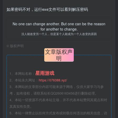
如果密码不对，运行exe文件可以看到解压密码
No one can change another. But one can be the reason
for another to change.
没人能改变另一个人，但是某个人能成为一个人改变的原因
©
版权声明
文章版权声
明
星雨游戏
1、本网站名称：
2、本站永久网址：
https://076388.xyz/
3、本网站的文章部分内容可能来源于网络，仅供大家学习与参
考，如有侵权，请联系站长QQ2606163456进行删除处理。
4、本站一切资源不代表本站立场，并不代表本站赞同其观点和对
其真实性负责。
5、本站一律禁止以任何方式发布或转载任何违法的相关信息，访