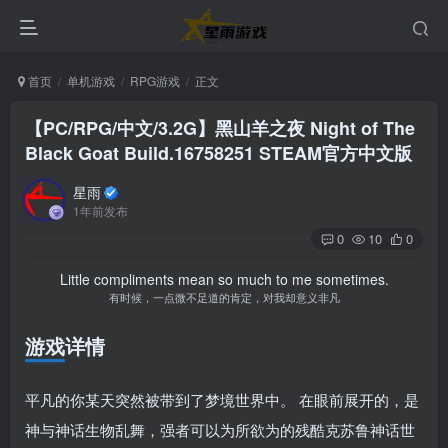
首页
单机游戏
RPG游戏
正文
【PC/RPG/中文/3.2G】黑山羊之夜 Night of The
Black Goat Build.16758251 STEAM官方中文版
星雨
1年前发布
0
10
0
Little compliments mean so much to me sometimes.
有时候，一点微不足道的肯定，对我却意义非凡
游戏详情
平凡的你某天突然被带到了梦境世界中。 在眼前展开的，是
神与神话生物乱舞，强者可以为所欲为的残酷克苏鲁神话世