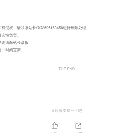
权，请联系站长QQ2606163456进行删除处理。
真实性负责。
发现请向站长举报
第一时间更新。
THE END
喜欢就支持一下吧