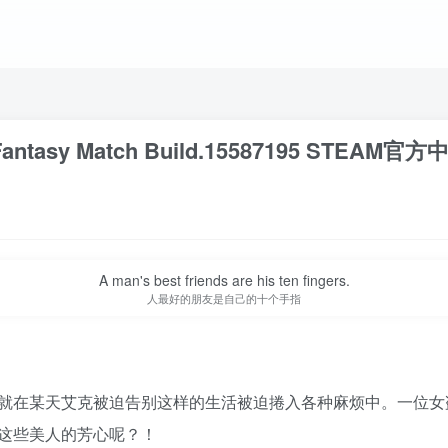
asy Match Build.15587195 STEAM官
A man's best friends are his ten fingers.
人最好的朋友是自己的十个手指
就在某天艾克被迫告别这样的生活被迫捲入各种麻烦中。一位女
这些美人的芳心呢？！