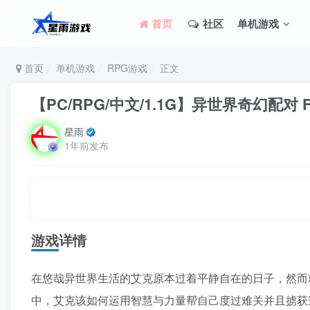
首页
社区
单机游戏
首页
单机游戏
RPG游戏
正文
【PC/RPG/中文/1.1G】异世界奇幻配对 Fant
星雨
1年前发布
游戏详情
在悠哉异世界生活的艾克原本过着平静自在的日子，然而
中，艾克该如何运用智慧与力量帮自己度过难关并且掳获