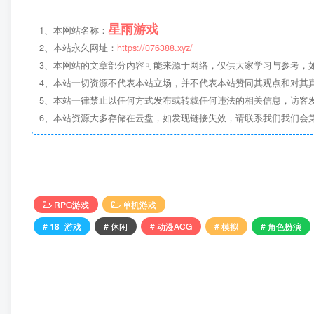
星雨游戏
1、本网站名称：
2、本站永久网址：
https://076388.xyz/
3、本网站的文章部分内容可能来源于网络，仅供大家学习与参考，如有侵
4、本站一切资源不代表本站立场，并不代表本站赞同其观点和对其
5、本站一律禁止以任何方式发布或转载任何违法的相关信息，访客
6、本站资源大多存储在云盘，如发现链接失效，请联系我们我们会
RPG游戏
单机游戏
# 18+游戏
# 休闲
# 动漫ACG
# 模拟
# 角色扮演