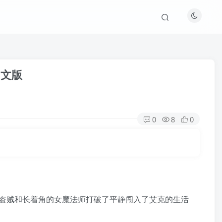
方中文版
0
8
0
盗贼和长着角的女魔法师打破了平静闯入了艾克的生活