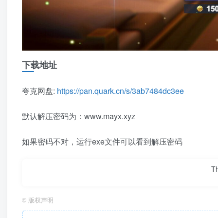
下载地址
夸克网盘:
https://pan.quark.cn/s/3ab7484dc3ee
默认解压密码为：www.mayx.xyz
如果密码不对，运行exe文件可以看到解压密码
Th
©
版权声明