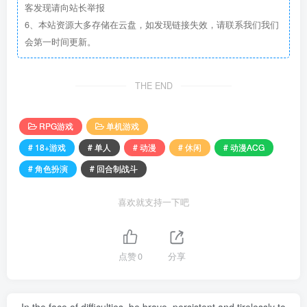
客发现请向站长举报
6、本站资源大多存储在云盘，如发现链接失效，请联系我们我们
会第一时间更新。
THE END
RPG游戏
单机游戏
# 18+游戏
# 单人
# 动漫
# 休闲
# 动漫ACG
# 角色扮演
# 回合制战斗
喜欢就支持一下吧
点赞
0
分享