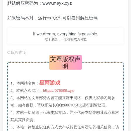
默认解压密码为：www.mayx.xyz
如果密码不对，运行exe文件可以看到解压密码
If we dream, everything is possible.
敢于梦想，一切都将成为可能
©
版权声明
文章版权声
明
星雨游戏
1、本网站名称：
2、本站永久网址：
https://076388.xyz/
3、本网站的文章部分内容可能来源于网络，仅供大家学习与参
考，如有侵权，请联系站长QQ2606163456进行删除处理。
4、本站一切资源不代表本站立场，并不代表本站赞同其观点和对
其真实性负责。
5、本站一律禁止以任何方式发布或转载任何违法的相关信息，访