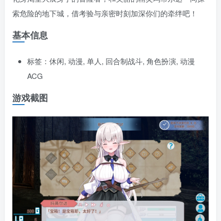
索危险的地下城，借考验与亲密时刻加深你们的牵绊吧！
基本信息
标签：休闲, 动漫, 单人, 回合制战斗, 角色扮演, 动漫
ACG
游戏截图