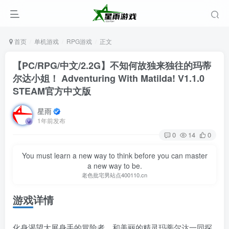
首页
单机游戏
RPG游戏
正文
【PC/RPG/中文/2.2G】不知何故独来独往的玛蒂
尔达小姐！ Adventuring With Matilda! V1.1.0
STEAM官方中文版
星雨
1年前发布
0
14
0
You must learn a new way to think before you can master
a new way to be.
老色批宅男站点400110.cn
游戏详情
化身渴望大展身手的冒险者，和美丽的精灵玛蒂尔达一同探