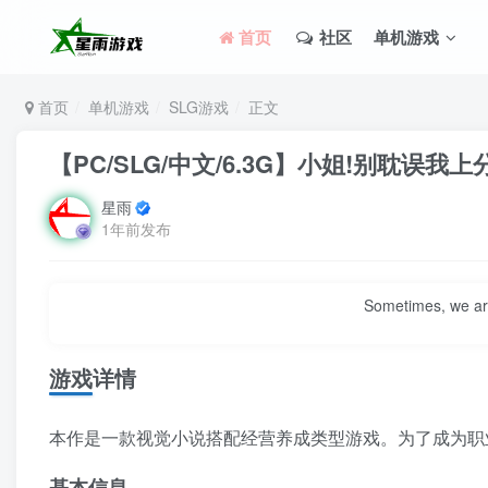
首页
社区
单机游戏
首页
单机游戏
SLG游戏
正文
【PC/SLG/中文/6.3G】小姐!别耽误我上分! M
星雨
1年前发布
Sometimes, we are
游戏详情
本作是一款视觉小说搭配经营养成类型游戏。为了成为职
基本信息