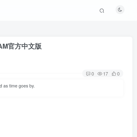
STEAM官方中文版
0
17
0
d as time goes by.