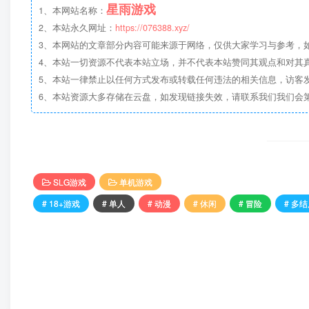
星雨游戏
1、本网站名称：
2、本站永久网址：
https://076388.xyz/
3、本网站的文章部分内容可能来源于网络，仅供大家学习与参考，如有侵
4、本站一切资源不代表本站立场，并不代表本站赞同其观点和对其
5、本站一律禁止以任何方式发布或转载任何违法的相关信息，访客
6、本站资源大多存储在云盘，如发现链接失效，请联系我们我们会
SLG游戏
单机游戏
# 18+游戏
# 单人
# 动漫
# 休闲
# 冒险
# 多