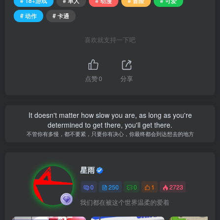
# 18+游戏
# 单人
# 动漫
# 冒险
# 可爱
# 动作
# 卡通
喜欢就支持一下吧
点赞
0
分享
It doesn't matter how slow you are, as long as you're
determined to get there, you'll get there.
不管你有多慢，都不要紧，只要你有决心，你最终都会到达想去的地方
星雨
0
250
0
1
2723
我们都在被这个世界温柔的爱着