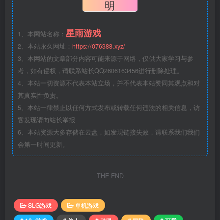
明
星雨游戏
1、本网站名称：
2、本站永久网址：
https://076388.xyz/
3、本网站的文章部分内容可能来源于网络，仅供大家学习与参
考，如有侵权，请联系站长QQ2606163456进行删除处理。
4、本站一切资源不代表本站立场，并不代表本站赞同其观点和对
其真实性负责。
5、本站一律禁止以任何方式发布或转载任何违法的相关信息，访
客发现请向站长举报
6、本站资源大多存储在云盘，如发现链接失效，请联系我们我们
会第一时间更新。
THE END
SLG游戏
单机游戏