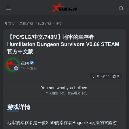
首页
单机游戏
SLG游戏
正文
【PC/SLG/中文/748M】地牢的幸存者
Humiliation Dungeon Survivors V0.86 STEAM
官方中文版
星雨
1年前发布
0
11
0
You see what you believe.
一个人相信什么，就会看见什么
游戏详情
地牢的幸存者是一款2.5D的幸存者Roguelike玩法的冒险游