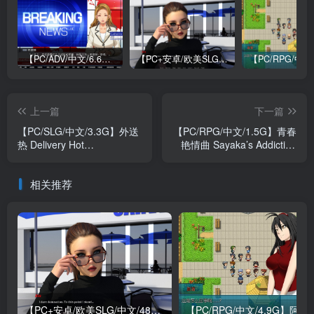
【PC/ADV/中文/6.6G】牺牲恶棍 SACRIFICE VILLAINS 官方中文版
【PC+安卓/欧美SLG/中文/484M】我们迷路了 We Are Lost V1.0 STEAM官方中文版
上一篇
下一篇
【PC/SLG/中文/3.3G】外送
【PC/RPG/中文/1.5G】青春
热 Delivery Hot
艳情曲 Sayaka’s Addiction
Build.17748431 STEAM官
V1.01 STEAM官方中文版
方中文版
相关推荐
【PC+安卓/欧美SLG/中文/484M】我们迷路了 We Are Lost V1.0 STEAM官方中文版
【PC/RPG/中文/4.9G】阿兰萨