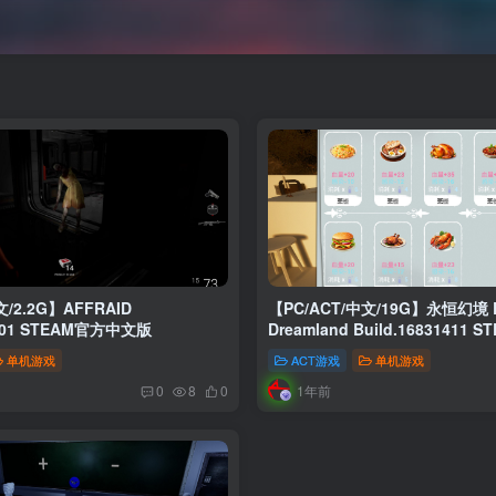
文/2.2G】AFFRAID
【PC/ACT/中文/19G】永恒幻境 Et
67401 STEAM官方中文版
Dreamland Build.16831411
版
单机游戏
ACT游戏
单机游戏
1年前
0
8
0