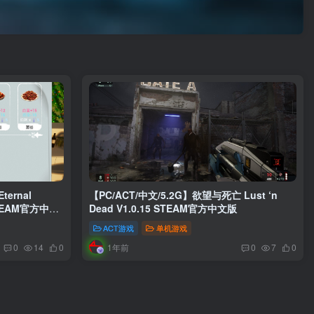
ernal
【PC/ACT/中文/5.2G】欲望与死亡 Lust ‘n
 STEAM官方中文
Dead V1.0.15 STEAM官方中文版
ACT游戏
单机游戏
1年前
0
14
0
0
7
0