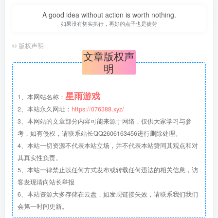
A good idea without action is worth nothing.
如果没有切实执行，再好的点子也是徒劳
©
版权声明
文章版权声
明
星雨游戏
1、本网站名称：
2、本站永久网址：
https://076388.xyz/
3、本网站的文章部分内容可能来源于网络，仅供大家学习与参
考，如有侵权，请联系站长QQ2606163456进行删除处理。
4、本站一切资源不代表本站立场，并不代表本站赞同其观点和对
其真实性负责。
5、本站一律禁止以任何方式发布或转载任何违法的相关信息，访
客发现请向站长举报
6、本站资源大多存储在云盘，如发现链接失效，请联系我们我们
会第一时间更新。