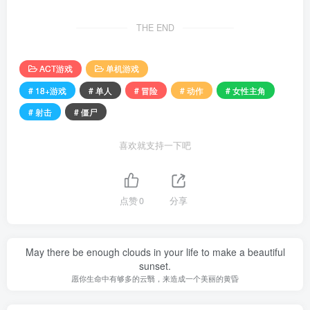
THE END
ACT游戏
单机游戏
# 18+游戏
# 单人
# 冒险
# 动作
# 女性主角
# 射击
# 僵尸
喜欢就支持一下吧
点赞
0
分享
May there be enough clouds in your life to make a beautiful
sunset.
愿你生命中有够多的云翳，来造成一个美丽的黄昏