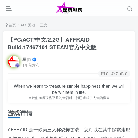
首页
ACT游戏
正文
【PC/ACT/中文/2.2G】AFFRAID
Build.17467401 STEAM官方中文版
星雨
1年前发布
0
7
0
When we learn to treasure simple happiness then we will
be winners in life.
当我们懂得珍惜平凡的幸福时，就已经成了人生的赢家
游戏详情
AFFRAID 是一款第三人称恐怖游戏，您可以在其中探索走廊