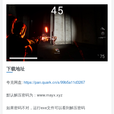
下载地址
夸克网盘:
https://pan.quark.cn/s/99b5a11d3267
默认解压密码为：www.mayx.xyz
如果密码不对，运行exe文件可以看到解压密码